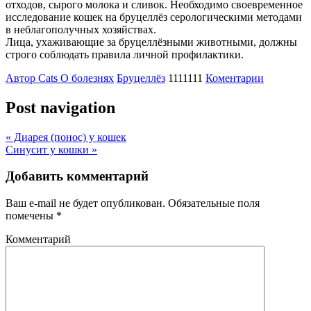
отходов, сырого молока и сливок. Необходимо своевременное
исследование кошек на бруцеллёз серологическими методами
в неблагополучных хозяйствах.
Лица, ухаживающие за бруцеллёзными животными, должны
строго соблюдать правила личной профилактики.
Автор Cats
О болезнях
Бруцеллёз
1111111
Коментарии
Post navigation
«
Диарея (понос) у кошек
Синусит у кошки
»
Добавить комментарий
Ваш e-mail не будет опубликован.
Обязательные поля
помечены
*
Комментарий