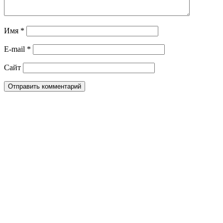
Имя
*
E-mail
*
Сайт