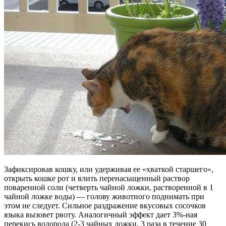
Зафиксировав кошку, или удерживая ее «хваткой старшего»,
открыть кошке рот и влить перенасыщенный раствор
поваренной соли (четверть чайной ложки, растворенной в 1
чайной ложке воды) — голову животного поднимать при
этом не следует. Сильное раздражение вкусовых сосочков
языка вызовет рвоту. Аналогичный эффект дает 3%-ная
перекись водорода (2-3 чайных ложки, 3 раза в течение 30