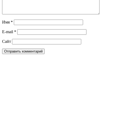
Имя
*
E-mail
*
Сайт