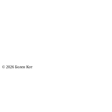
© 2026 Болен Кот